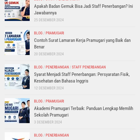
Apakah Badan Gemuk Bisa Jadi Staff Penerbangan? Ini
Jawabannya
25 DESEMBER 2024
BLOG
/
PRAMUGARI
Contoh Surat Lamaran Kerja Pramugari yang Baik dan
Benar
20 DESEMBER 2024
BLOG
/
PENERBANGAN
/
STAFF PENERBANGAN
Syarat Menjadi Staff Penerbangan: Persyaratan Fisik,
Kesehatan dan Bahasa Inggris
12 DESEMBER 2024
BLOG
/
PRAMUGARI
Akademi Pramugari Terbaik: Panduan Lengkap Memilih
Sekolah Pramugari
3 DESEMBER 2024
BLOG
/
PENERBANGAN