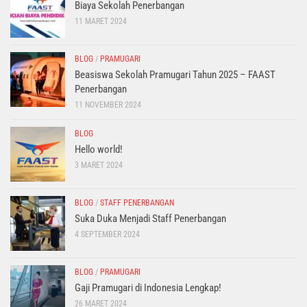
Biaya Sekolah Penerbangan
11 MARET 2024
BLOG
/
PRAMUGARI
Beasiswa Sekolah Pramugari Tahun 2025 – FAAST
Penerbangan
11 NOVEMBER 2024
BLOG
Hello world!
3 MARET 2024
BLOG
/
STAFF PENERBANGAN
Suka Duka Menjadi Staff Penerbangan
4 SEPTEMBER 2024
BLOG
/
PRAMUGARI
Gaji Pramugari di Indonesia Lengkap!
26 MARET 2024