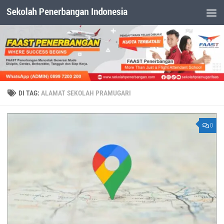
Dibawah Konten
DI TAG:
ALAMAT SEKOLAH PRAMUGARI
0