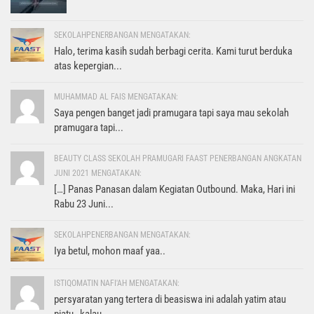
SEKOLAHPENERBANGAN MENGATAKAN:
Halo, terima kasih sudah berbagi cerita. Kami turut berduka
atas kepergian...
MUHAMMAD AL FAIS MENGATAKAN:
Saya pengen banget jadi pramugara tapi saya mau sekolah
pramugara tapi...
BEAUTY CLASS SEKOLAH PRAMUGARI FAAST PENERBANGAN ANGKATAN
JUNI 2021 MENGATAKAN:
[…] Panas Panasan dalam Kegiatan Outbound. Maka, Hari ini
Rabu 23 Juni...
SEKOLAHPENERBANGAN MENGATAKAN:
Iya betul, mohon maaf yaa..
ISTIQOMATIN NAFI'AH MENGATAKAN:
persyaratan yang tertera di beasiswa ini adalah yatim atau