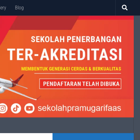
lery
Blog