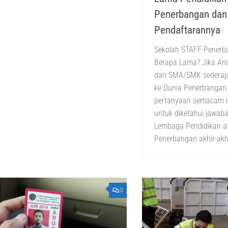
Penerbangan dan
Pendaftarannya
Sekolah STAFF Penerb
Berapa Lama? Jika An
dari SMA/SMK sederajat
ke Dunia Penerbangan
pertanyaan semacam i
untuk diketahui jawab
Lembaga Pendidikan a
Penerbangan akhir-akhi
0