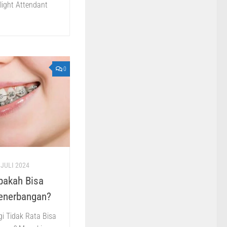
ight Attendant
0
 JULI 2024
Apakah Bisa
enerbangan?
i Tidak Rata Bisa