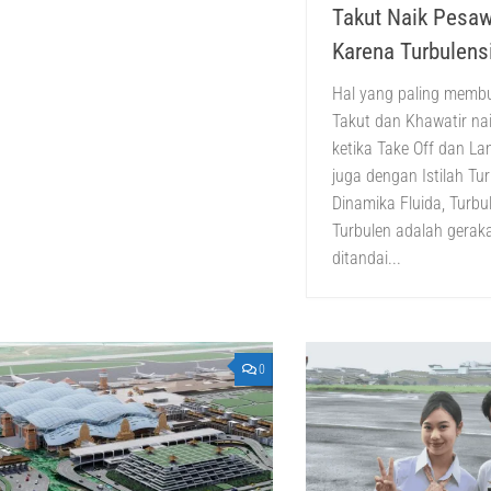
Takut Naik Pesaw
Karena Turbulens
Hal yang paling memb
Takut dan Khawatir na
ketika Take Off dan La
juga dengan Istilah Tu
Dinamika Fluida, Turbul
Turbulen adalah geraka
ditandai...
0