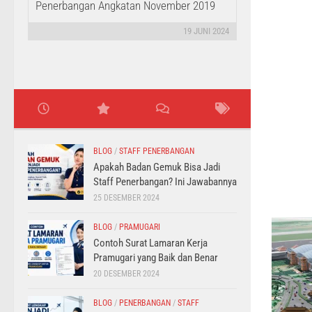
Penerbangan Angkatan November 2019
19 JUNI 2024
BLOG
/
STAFF PENERBANGAN
Apakah Badan Gemuk Bisa Jadi
Staff Penerbangan? Ini Jawabannya
25 DESEMBER 2024
BLOG
/
PRAMUGARI
Contoh Surat Lamaran Kerja
Pramugari yang Baik dan Benar
20 DESEMBER 2024
BLOG
/
PENERBANGAN
/
STAFF