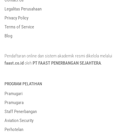
Contact Us
Legalitas Perusahaan
Privacy Policy
Terms of Service
Blog
Pendaftaran online dan sistem akademik resmi dikelola melalui
faast.co.id
oleh
PT FAAST PENERBANGAN SEJAHTERA
.
PROGRAM PELATIHAN
Pramugari
Pramugara
Staff Penerbangan
Aviation Security
Perhotelan