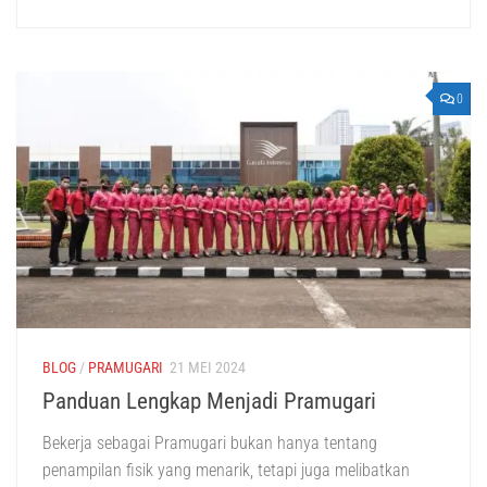
0
BLOG
/
PRAMUGARI
21 MEI 2024
Panduan Lengkap Menjadi Pramugari
Bekerja sebagai Pramugari bukan hanya tentang
penampilan fisik yang menarik, tetapi juga melibatkan