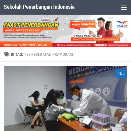
Dibawah Konten
DI TAG:
TES KESEHATAN PRAMUGARI
0