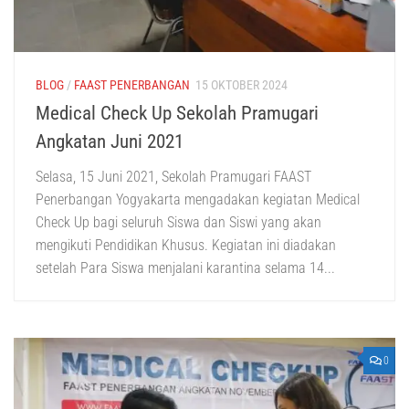
BLOG
/
FAAST PENERBANGAN
15 OKTOBER 2024
Medical Check Up Sekolah Pramugari
Angkatan Juni 2021
Selasa, 15 Juni 2021, Sekolah Pramugari FAAST
Penerbangan Yogyakarta mengadakan kegiatan Medical
Check Up bagi seluruh Siswa dan Siswi yang akan
mengikuti Pendidikan Khusus. Kegiatan ini diadakan
setelah Para Siswa menjalani karantina selama 14...
0