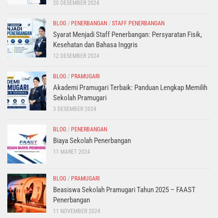
20 DESEMBER 2024
BLOG
/
PENERBANGAN
/
STAFF PENERBANGAN
Syarat Menjadi Staff Penerbangan: Persyaratan Fisik,
Kesehatan dan Bahasa Inggris
12 DESEMBER 2024
BLOG
/
PRAMUGARI
Akademi Pramugari Terbaik: Panduan Lengkap Memilih
Sekolah Pramugari
3 DESEMBER 2024
BLOG
/
PENERBANGAN
Biaya Sekolah Penerbangan
11 MARET 2024
BLOG
/
PRAMUGARI
Beasiswa Sekolah Pramugari Tahun 2025 – FAAST
Penerbangan
11 NOVEMBER 2024