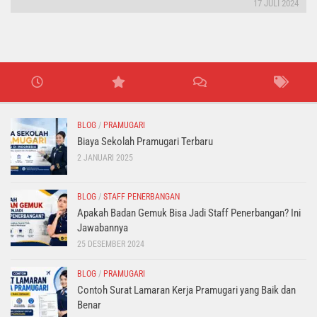
17 JULI 2024
BLOG
/
PRAMUGARI
Biaya Sekolah Pramugari Terbaru
2 JANUARI 2025
BLOG
/
STAFF PENERBANGAN
Apakah Badan Gemuk Bisa Jadi Staff Penerbangan? Ini
Jawabannya
25 DESEMBER 2024
BLOG
/
PRAMUGARI
Contoh Surat Lamaran Kerja Pramugari yang Baik dan
Benar