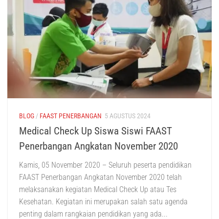
BLOG
/
FAAST PENERBANGAN
5 AGUSTUS 2024
Medical Check Up Siswa Siswi FAAST
Penerbangan Angkatan November 2020
Kamis, 05 November 2020 – Seluruh peserta pendidikan
FAAST Penerbangan Angkatan November 2020 telah
melaksanakan kegiatan Medical Check Up atau Tes
Kesehatan. Kegiatan ini merupakan salah satu agenda
penting dalam rangkaian pendidikan yang ada...