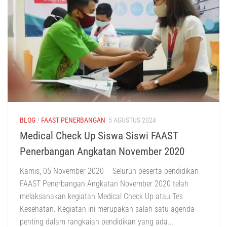
BLOG
/
FAAST PENERBANGAN
5 AGUSTUS 2024
Medical Check Up Siswa Siswi FAAST
Penerbangan Angkatan November 2020
Kamis, 05 November 2020 – Seluruh peserta pendidikan
FAAST Penerbangan Angkatan November 2020 telah
melaksanakan kegiatan Medical Check Up atau Tes
Kesehatan. Kegiatan ini merupakan salah satu agenda
penting dalam rangkaian pendidikan yang ada...