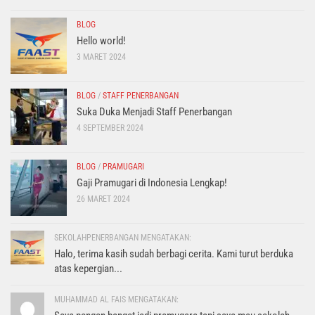
BLOG
Hello world!
3 MARET 2024
BLOG
/
STAFF PENERBANGAN
Suka Duka Menjadi Staff Penerbangan
4 SEPTEMBER 2024
BLOG
/
PRAMUGARI
Gaji Pramugari di Indonesia Lengkap!
26 MARET 2024
SEKOLAHPENERBANGAN MENGATAKAN:
Halo, terima kasih sudah berbagi cerita. Kami turut berduka
atas kepergian...
MUHAMMAD AL FAIS MENGATAKAN: