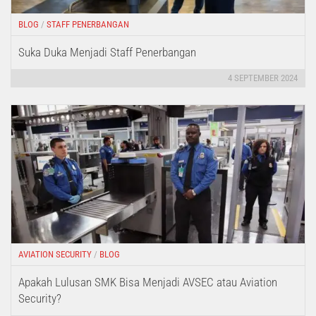
BLOG
/
STAFF PENERBANGAN
Suka Duka Menjadi Staff Penerbangan
4 SEPTEMBER 2024
AVIATION SECURITY
/
BLOG
Apakah Lulusan SMK Bisa Menjadi AVSEC atau Aviation
Security?