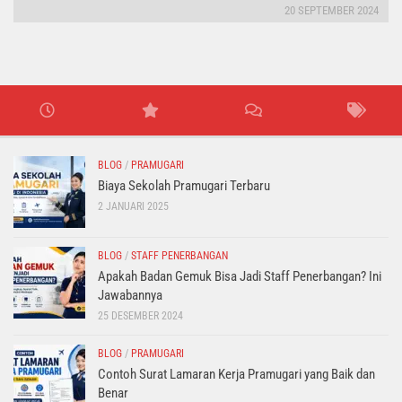
20 SEPTEMBER 2024
BLOG
/
PRAMUGARI
Biaya Sekolah Pramugari Terbaru
2 JANUARI 2025
BLOG
/
STAFF PENERBANGAN
Apakah Badan Gemuk Bisa Jadi Staff Penerbangan? Ini
Jawabannya
25 DESEMBER 2024
BLOG
/
PRAMUGARI
Contoh Surat Lamaran Kerja Pramugari yang Baik dan
Benar