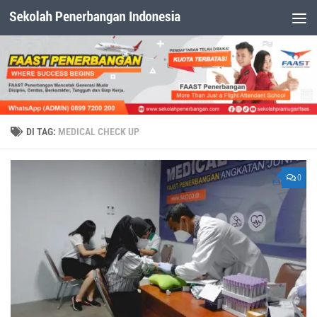
Dibawah Konten
DI TAG:
MEDICAL CHECK UP
0