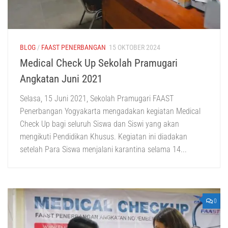
BLOG
/
FAAST PENERBANGAN
15 OKTOBER 2024
Medical Check Up Sekolah Pramugari
Angkatan Juni 2021
Selasa, 15 Juni 2021, Sekolah Pramugari FAAST
Penerbangan Yogyakarta mengadakan kegiatan Medical
Check Up bagi seluruh Siswa dan Siswi yang akan
mengikuti Pendidikan Khusus. Kegiatan ini diadakan
setelah Para Siswa menjalani karantina selama 14...
0