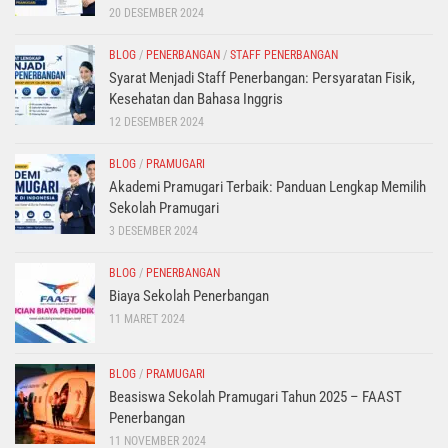
20 DESEMBER 2024
BLOG
/
PENERBANGAN
/
STAFF PENERBANGAN
Syarat Menjadi Staff Penerbangan: Persyaratan Fisik,
Kesehatan dan Bahasa Inggris
12 DESEMBER 2024
BLOG
/
PRAMUGARI
Akademi Pramugari Terbaik: Panduan Lengkap Memilih
Sekolah Pramugari
3 DESEMBER 2024
BLOG
/
PENERBANGAN
Biaya Sekolah Penerbangan
11 MARET 2024
BLOG
/
PRAMUGARI
Beasiswa Sekolah Pramugari Tahun 2025 – FAAST
Penerbangan
11 NOVEMBER 2024