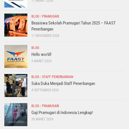
11 MARET 2024
BLOG
/
PRAMUGARI
Beasiswa Sekolah Pramugari Tahun 2025 – FAAST
Penerbangan
11 NOVEMBER 2024
BLOG
Hello world!
3 MARET 2024
BLOG
/
STAFF PENERBANGAN
Suka Duka Menjadi Staff Penerbangan
4 SEPTEMBER 2024
BLOG
/
PRAMUGARI
Gaji Pramugari di Indonesia Lengkap!
26 MARET 2024