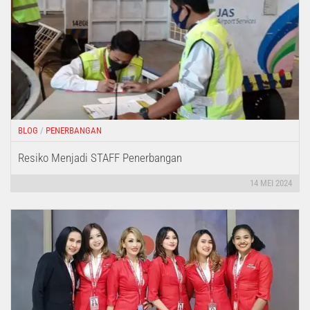
BLOG
/
PENERBANGAN
Resiko Menjadi STAFF Penerbangan
14 MEI 2024