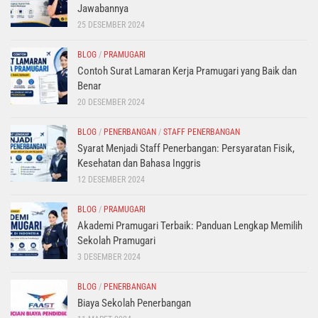
Jawabannya
25 DESEMBER 2024
BLOG
/
PRAMUGARI
Contoh Surat Lamaran Kerja Pramugari yang Baik dan
Benar
20 DESEMBER 2024
BLOG
/
PENERBANGAN
/
STAFF PENERBANGAN
Syarat Menjadi Staff Penerbangan: Persyaratan Fisik,
Kesehatan dan Bahasa Inggris
12 DESEMBER 2024
BLOG
/
PRAMUGARI
Akademi Pramugari Terbaik: Panduan Lengkap Memilih
Sekolah Pramugari
3 DESEMBER 2024
BLOG
/
PENERBANGAN
Biaya Sekolah Penerbangan