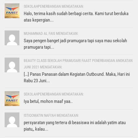
SEKOLAHPENERBANGAN MENGATAKAN:
Halo, terima kasih sudah berbagi cerita. Kami turut berduka
atas kepergian...
MUHAMMAD AL FAIS MENGATAKAN:
Saya pengen banget jadi pramugara tapi saya mau sekolah
pramugara tapi...
BEAUTY CLASS SEKOLAH PRAMUGARI FAAST PENERBANGAN ANGKATAN
JUNI 2021 MENGATAKAN:
[…] Panas Panasan dalam Kegiatan Outbound. Maka, Hari ini
Rabu 23 Juni...
SEKOLAHPENERBANGAN MENGATAKAN:
Iya betul, mohon maaf yaa..
ISTIQOMATIN NAFI'AH MENGATAKAN:
persyaratan yang tertera di beasiswa ini adalah yatim atau
piatu,, kalau...