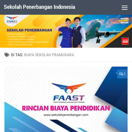
Dibawah Konten
DI TAG:
BIAYA SEKOLAH PRAMUGARA
5