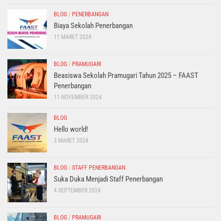
BLOG
/
PENERBANGAN
Biaya Sekolah Penerbangan
11 MARET 2024
BLOG
/
PRAMUGARI
Beasiswa Sekolah Pramugari Tahun 2025 – FAAST
Penerbangan
11 NOVEMBER 2024
BLOG
Hello world!
3 MARET 2024
BLOG
/
STAFF PENERBANGAN
Suka Duka Menjadi Staff Penerbangan
4 SEPTEMBER 2024
BLOG
/
PRAMUGARI