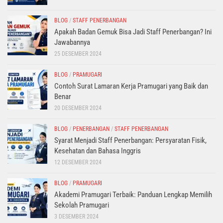
BLOG
/
STAFF PENERBANGAN
Apakah Badan Gemuk Bisa Jadi Staff Penerbangan? Ini
Jawabannya
25 DESEMBER 2024
BLOG
/
PRAMUGARI
Contoh Surat Lamaran Kerja Pramugari yang Baik dan
Benar
20 DESEMBER 2024
BLOG
/
PENERBANGAN
/
STAFF PENERBANGAN
Syarat Menjadi Staff Penerbangan: Persyaratan Fisik,
Kesehatan dan Bahasa Inggris
12 DESEMBER 2024
BLOG
/
PRAMUGARI
Akademi Pramugari Terbaik: Panduan Lengkap Memilih
Sekolah Pramugari
3 DESEMBER 2024