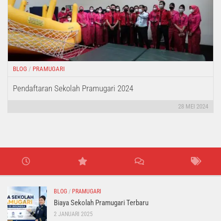
BLOG
/
PRAMUGARI
Pendaftaran Sekolah Pramugari 2024
28 MEI 2024
BLOG
/
PRAMUGARI
Biaya Sekolah Pramugari Terbaru
2 JANUARI 2025