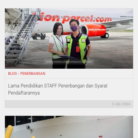
BLOG
/
PENERBANGAN
Lama Pendidikan STAFF Penerbangan dan Syarat
Pendaftarannya
2 JULI 2024