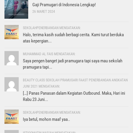
Gaji Pramugari di Indonesia Lengkap!
26 MARET 2024
SEKOLAHPENERBANGAN MENGATAKAN:
Halo, terima kasih sudah berbagi cerita. Kami turut berduka
atas kepergian...
MUHAMMAD AL FAIS MENGATAKAN:
Saya pengen banget jadi pramugara tapi saya mau sekolah
pramugara tapi...
BEAUTY CLASS SEKOLAH PRAMUGARI FAAST PENERBANGAN ANGKATAN
JUNI 2021 MENGATAKAN:
[…] Panas Panasan dalam Kegiatan Outbound. Maka, Hari ini
Rabu 23 Juni...
SEKOLAHPENERBANGAN MENGATAKAN:
Iya betul, mohon maaf yaa..
ISTIQOMATIN NAFI'AH MENGATAKAN: