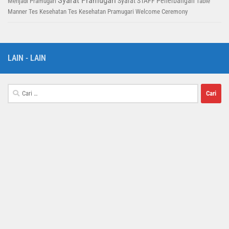
Syarat STAFF Penerbangan
Menjadi Pramugari
Table
Manner
Tes Kesehatan
Tes Kesehatan Pramugari
Welcome Ceremony
LAIN - LAIN