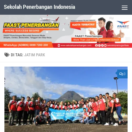
Dibawah Konten
DI TAG:
JATIM PARK
0