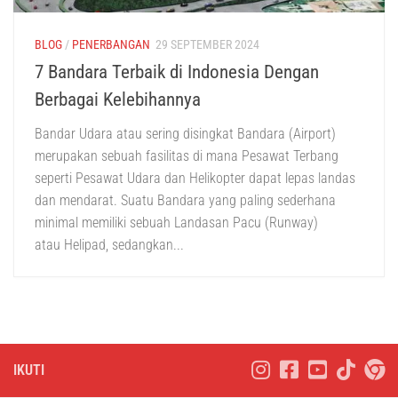
BLOG
/
PENERBANGAN
29 SEPTEMBER 2024
7 Bandara Terbaik di Indonesia Dengan
Berbagai Kelebihannya
Bandar Udara atau sering disingkat Bandara (Airport)
merupakan sebuah fasilitas di mana Pesawat Terbang
seperti Pesawat Udara dan Helikopter dapat lepas landas
dan mendarat. Suatu Bandara yang paling sederhana
minimal memiliki sebuah Landasan Pacu (Runway)
atau Helipad, sedangkan...
IKUTI