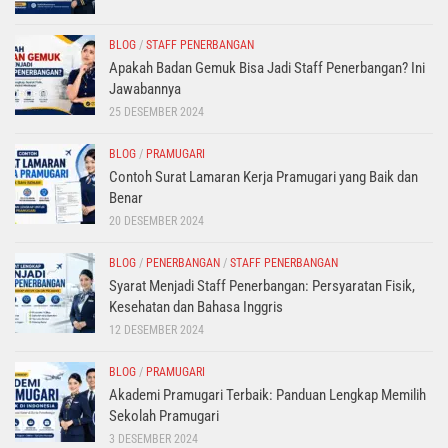
BLOG
/
STAFF PENERBANGAN
Apakah Badan Gemuk Bisa Jadi Staff Penerbangan? Ini
Jawabannya
25 DESEMBER 2024
BLOG
/
PRAMUGARI
Contoh Surat Lamaran Kerja Pramugari yang Baik dan
Benar
20 DESEMBER 2024
BLOG
/
PENERBANGAN
/
STAFF PENERBANGAN
Syarat Menjadi Staff Penerbangan: Persyaratan Fisik,
Kesehatan dan Bahasa Inggris
12 DESEMBER 2024
BLOG
/
PRAMUGARI
Akademi Pramugari Terbaik: Panduan Lengkap Memilih
Sekolah Pramugari
3 DESEMBER 2024