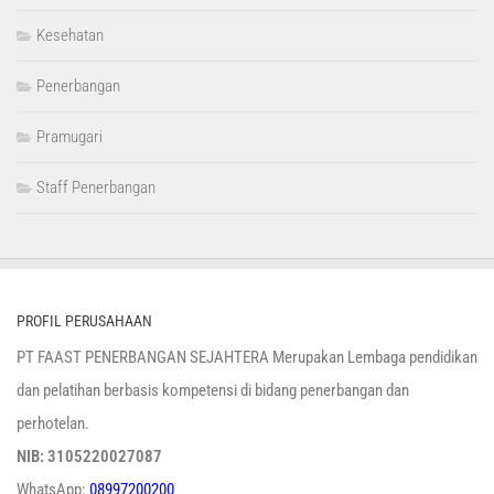
Kesehatan
Penerbangan
Pramugari
Staff Penerbangan
PROFIL PERUSAHAAN
PT FAAST PENERBANGAN SEJAHTERA Merupakan Lembaga pendidikan
dan pelatihan berbasis kompetensi di bidang penerbangan dan
perhotelan.
NIB: 3105220027087
WhatsApp:
08997200200