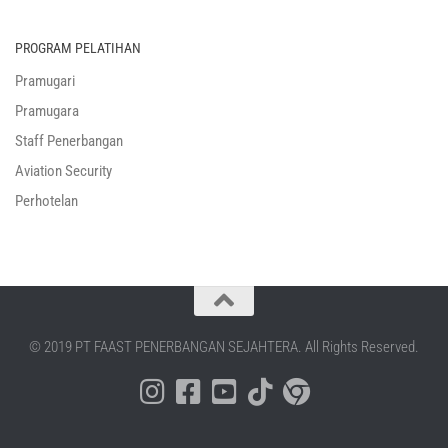
PROGRAM PELATIHAN
Pramugari
Pramugara
Staff Penerbangan
Aviation Security
Perhotelan
© 2019 PT FAAST PENERBANGAN SEJAHTERA. All Rights Reserved.