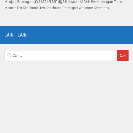
Syarat Pramugari
Syarat STAFF Penerbangan
Menjadi Pramugari
Table
Manner
Tes Kesehatan
Tes Kesehatan Pramugari
Welcome Ceremony
LAIN - LAIN