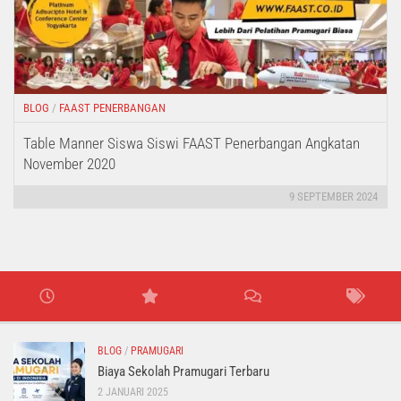
BLOG
/
FAAST PENERBANGAN
Table Manner Siswa Siswi FAAST Penerbangan Angkatan
November 2020
9 SEPTEMBER 2024
BLOG
/
PRAMUGARI
Biaya Sekolah Pramugari Terbaru
2 JANUARI 2025