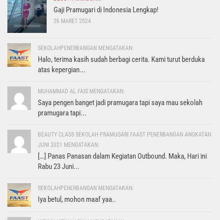
Gaji Pramugari di Indonesia Lengkap!
26 MARET 2024
SEKOLAHPENERBANGAN MENGATAKAN:
Halo, terima kasih sudah berbagi cerita. Kami turut berduka
atas kepergian...
MUHAMMAD AL FAIS MENGATAKAN:
Saya pengen banget jadi pramugara tapi saya mau sekolah
pramugara tapi...
BEAUTY CLASS SEKOLAH PRAMUGARI FAAST PENERBANGAN ANGKATAN
JUNI 2021 MENGATAKAN:
[…] Panas Panasan dalam Kegiatan Outbound. Maka, Hari ini
Rabu 23 Juni...
SEKOLAHPENERBANGAN MENGATAKAN:
Iya betul, mohon maaf yaa..