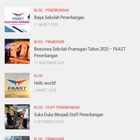
BLOG
/
PENERBANGAN
Biaya Sekolah Penerbangan
11 MARET 2024
BLOG
/
PRAMUGARI
Beasiswa Sekolah Pramugari Tahun 2025 – FAAST
Penerbangan
11 NOVEMBER 2024
BLOG
Hello world!
3 MARET 2024
BLOG
/
STAFF PENERBANGAN
Suka Duka Menjadi Staff Penerbangan
4 SEPTEMBER 2024
BLOG
/
PRAMUGARI