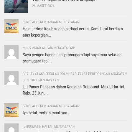
26 MARET 2024
SEKOLAHPENERBANGAN MENGATAKAN:
Halo, terima kasih sudah berbagi cerita. Kami turut berduka
atas kepergian...
MUHAMMAD AL FAIS MENGATAKAN:
Saya pengen banget jadi pramugara tapi saya mau sekolah
pramugara tapi...
BEAUTY CLASS SEKOLAH PRAMUGARI FAAST PENERBANGAN ANGKATAN
JUNI 2021 MENGATAKAN:
[…] Panas Panasan dalam Kegiatan Outbound. Maka, Hari ini
Rabu 23 Juni...
SEKOLAHPENERBANGAN MENGATAKAN:
Iya betul, mohon maaf yaa..
ISTIQOMATIN NAFI'AH MENGATAKAN: