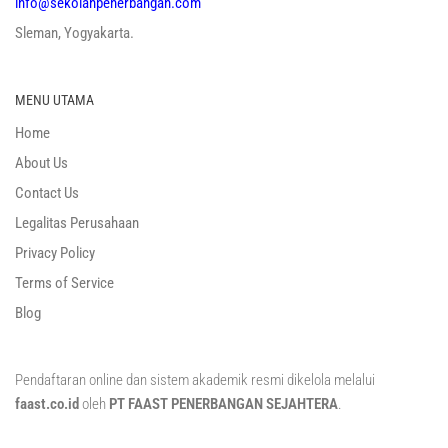
info@sekolahpenerbangan.com
Sleman, Yogyakarta.
MENU UTAMA
Home
About Us
Contact Us
Legalitas Perusahaan
Privacy Policy
Terms of Service
Blog
Pendaftaran online dan sistem akademik resmi dikelola melalui
faast.co.id
oleh
PT FAAST PENERBANGAN SEJAHTERA
.