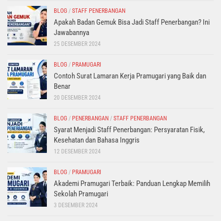
BLOG
/
STAFF PENERBANGAN
Apakah Badan Gemuk Bisa Jadi Staff Penerbangan? Ini
Jawabannya
25 DESEMBER 2024
BLOG
/
PRAMUGARI
Contoh Surat Lamaran Kerja Pramugari yang Baik dan
Benar
20 DESEMBER 2024
BLOG
/
PENERBANGAN
/
STAFF PENERBANGAN
Syarat Menjadi Staff Penerbangan: Persyaratan Fisik,
Kesehatan dan Bahasa Inggris
12 DESEMBER 2024
BLOG
/
PRAMUGARI
Akademi Pramugari Terbaik: Panduan Lengkap Memilih
Sekolah Pramugari
3 DESEMBER 2024