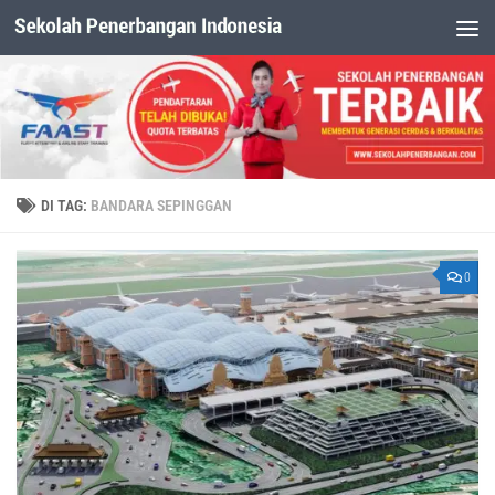
Dibawah Konten
DI TAG:
BANDARA SEPINGGAN
0