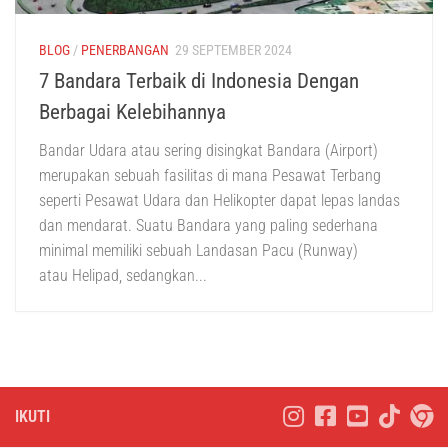
BLOG
/
PENERBANGAN
29 SEPTEMBER 2024
7 Bandara Terbaik di Indonesia Dengan
Berbagai Kelebihannya
Bandar Udara atau sering disingkat Bandara (Airport)
merupakan sebuah fasilitas di mana Pesawat Terbang
seperti Pesawat Udara dan Helikopter dapat lepas landas
dan mendarat. Suatu Bandara yang paling sederhana
minimal memiliki sebuah Landasan Pacu (Runway)
atau Helipad, sedangkan...
IKUTI