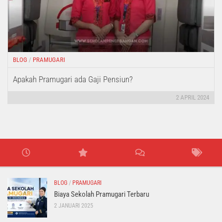
BLOG
/
PRAMUGARI
Apakah Pramugari ada Gaji Pensiun?
2 APRIL 2024
BLOG
/
PRAMUGARI
Biaya Sekolah Pramugari Terbaru
2 JANUARI 2025