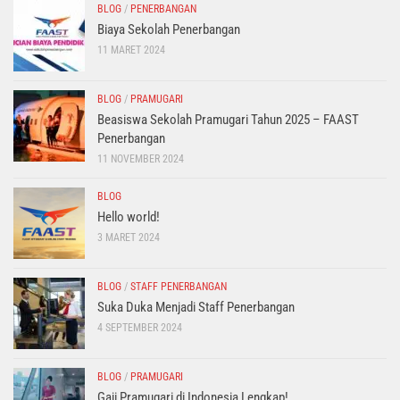
BLOG
/
PENERBANGAN
Biaya Sekolah Penerbangan
11 MARET 2024
BLOG
/
PRAMUGARI
Beasiswa Sekolah Pramugari Tahun 2025 – FAAST
Penerbangan
11 NOVEMBER 2024
BLOG
Hello world!
3 MARET 2024
BLOG
/
STAFF PENERBANGAN
Suka Duka Menjadi Staff Penerbangan
4 SEPTEMBER 2024
BLOG
/
PRAMUGARI
Gaji Pramugari di Indonesia Lengkap!