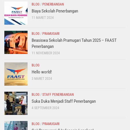
BLOG
/
PENERBANGAN
Biaya Sekolah Penerbangan
11 MARET 2024
BLOG
/
PRAMUGARI
Beasiswa Sekolah Pramugari Tahun 2025 – FAAST
Penerbangan
11 NOVEMBER 2024
BLOG
Hello world!
3 MARET 2024
BLOG
/
STAFF PENERBANGAN
Suka Duka Menjadi Staff Penerbangan
4 SEPTEMBER 2024
BLOG
/
PRAMUGARI