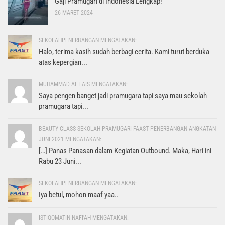
Gaji Pramugari di Indonesia Lengkap!
26 MARET 2024
SEKOLAHPENERBANGAN MENGATAKAN:
Halo, terima kasih sudah berbagi cerita. Kami turut berduka
atas kepergian...
MUHAMMAD AL FAIS MENGATAKAN:
Saya pengen banget jadi pramugara tapi saya mau sekolah
pramugara tapi...
BEAUTY CLASS SEKOLAH PRAMUGARI FAAST PENERBANGAN ANGKATAN
JUNI 2021 MENGATAKAN:
[…] Panas Panasan dalam Kegiatan Outbound. Maka, Hari ini
Rabu 23 Juni...
SEKOLAHPENERBANGAN MENGATAKAN:
Iya betul, mohon maaf yaa..
ISTIQOMATIN NAFI'AH MENGATAKAN: