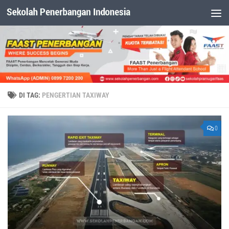
Dibawah Konten
DI TAG:
PENGERTIAN TAXIWAY
0