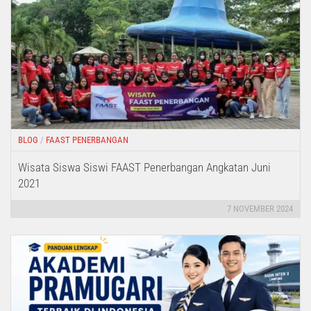
BLOG
/
FAAST PENERBANGAN
Wisata Siswa Siswi FAAST Penerbangan Angkatan Juni
2021
7 NOVEMBER 2024