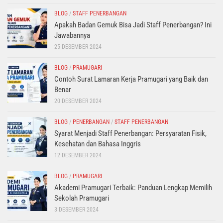
BLOG
/
STAFF PENERBANGAN
Apakah Badan Gemuk Bisa Jadi Staff Penerbangan? Ini
Jawabannya
25 DESEMBER 2024
BLOG
/
PRAMUGARI
Contoh Surat Lamaran Kerja Pramugari yang Baik dan
Benar
20 DESEMBER 2024
BLOG
/
PENERBANGAN
/
STAFF PENERBANGAN
Syarat Menjadi Staff Penerbangan: Persyaratan Fisik,
Kesehatan dan Bahasa Inggris
12 DESEMBER 2024
BLOG
/
PRAMUGARI
Akademi Pramugari Terbaik: Panduan Lengkap Memilih
Sekolah Pramugari
3 DESEMBER 2024