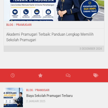
BLOG
/
PRAMUGARI
Akademi Pramugari Terbaik: Panduan Lengkap Memilih
Sekolah Pramugari
3 DESEMBER 2024
BLOG
/
PRAMUGARI
Biaya Sekolah Pramugari Terbaru
2 JANUARI 2025