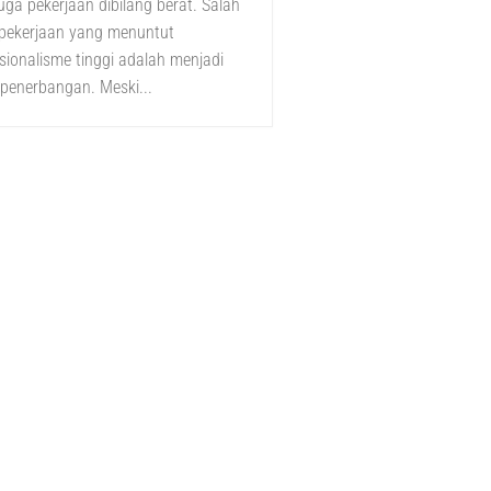
uga pekerjaan dibilang berat. Salah
 pekerjaan yang menuntut
sionalisme tinggi adalah menjadi
 penerbangan. Meski...