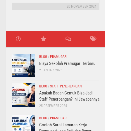
20 NOVEMBER 2024
BLOG
/
PRAMUGARI
Biaya Sekolah Pramugari Terbaru
2 JANUARI 2025
BLOG
/
STAFF PENERBANGAN
Apakah Badan Gemuk Bisa Jadi
Staff Penerbangan? Ini Jawabannya
25 DESEMBER 2024
BLOG
/
PRAMUGARI
Contoh Surat Lamaran Kerja