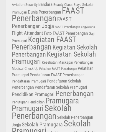
Bandara
Aviation Security
Beauty Class
Biaya Sekolah
FAAST
Dunia Penerbangan
Pramugari
Penerbangan
FAAST
Penerbangan Jogja
FAAST Penerbangan Yogyakarta
Flight Attendant
Foto FAAST Penerbangan
Gaji
Kegiatan FAAST
Pramugari
Penerbangan
Kegiatan Sekolah
Kegiatan Sekolah
Penerbangan
Pramugari
Kesehatan
Maskapai Penerbangan
Pelatihan
Medical Check Up
Pelatihan FAAST Penerbangan
Pramugari
Pendaftaran FAAST Penerbangan
Pendaftaran Sekolah
Pendaftaran Pramugari
Penerbangan
Pendaftaran Sekolah Pramugari
Penerbangan
Pendidikan Pramugari
Pramugara
Penutupan Pendidikan
Sekolah
Pramugari
Penerbangan
Sekolah Penerbangan
Sekolah
Sekolah Pramugara
Jogja
Pramugari