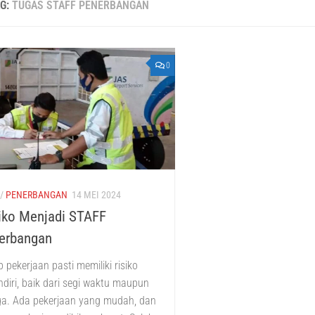
AG:
TUGAS STAFF PENERBANGAN
0
/
PENERBANGAN
14 MEI 2024
iko Menjadi STAFF
erbangan
p pekerjaan pasti memiliki risiko
ndiri, baik dari segi waktu maupun
ga. Ada pekerjaan yang mudah, dan