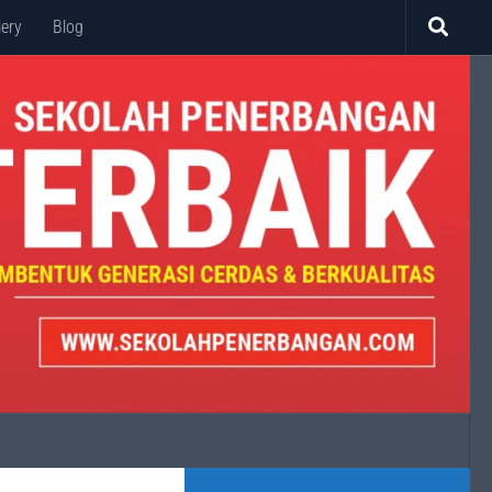
lery
Blog