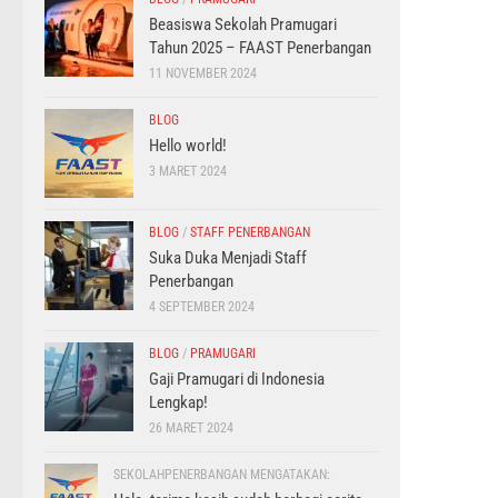
Beasiswa Sekolah Pramugari
Tahun 2025 – FAAST Penerbangan
11 NOVEMBER 2024
BLOG
Hello world!
3 MARET 2024
BLOG
/
STAFF PENERBANGAN
Suka Duka Menjadi Staff
Penerbangan
4 SEPTEMBER 2024
BLOG
/
PRAMUGARI
Gaji Pramugari di Indonesia
Lengkap!
26 MARET 2024
SEKOLAHPENERBANGAN MENGATAKAN: