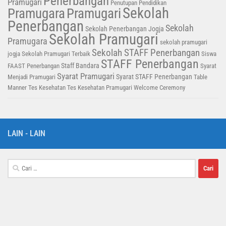
Penerbangan
Pramugari
Penutupan Pendidikan
Sekolah
Pramugara
Pramugari
Penerbangan
Sekolah
Sekolah Penerbangan Jogja
Sekolah Pramugari
Pramugara
sekolah pramugari
Sekolah STAFF Penerbangan
jogja
Sekolah Pramugari Terbaik
Siswa
STAFF Penerbangan
Staff Bandara
FAAST Penerbangan
Syarat
Syarat Pramugari
Syarat STAFF Penerbangan
Menjadi Pramugari
Table
Manner
Tes Kesehatan
Tes Kesehatan Pramugari
Welcome Ceremony
LAIN - LAIN