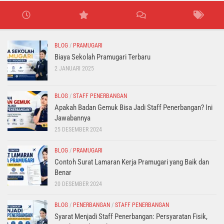
BLOG
/
PRAMUGARI
Biaya Sekolah Pramugari Terbaru
2 JANUARI 2025
BLOG
/
STAFF PENERBANGAN
Apakah Badan Gemuk Bisa Jadi Staff Penerbangan? Ini
Jawabannya
25 DESEMBER 2024
BLOG
/
PRAMUGARI
Contoh Surat Lamaran Kerja Pramugari yang Baik dan
Benar
20 DESEMBER 2024
BLOG
/
PENERBANGAN
/
STAFF PENERBANGAN
Syarat Menjadi Staff Penerbangan: Persyaratan Fisik,