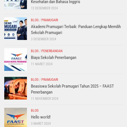
Kesehatan dan Bahasa Inggris
12 DESEMBER 2024
BLOG
/
PRAMUGARI
Akademi Pramugari Terbaik: Panduan Lengkap Memilih
Sekolah Pramugari
3 DESEMBER 2024
BLOG
/
PENERBANGAN
Biaya Sekolah Penerbangan
11 MARET 2024
BLOG
/
PRAMUGARI
Beasiswa Sekolah Pramugari Tahun 2025 – FAAST
Penerbangan
11 NOVEMBER 2024
BLOG
Hello world!
3 MARET 2024