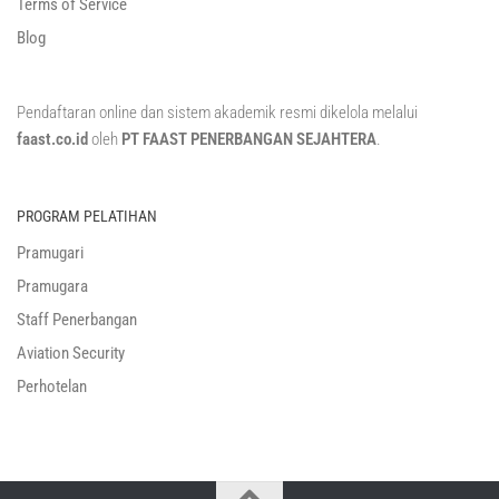
Terms of Service
Blog
Pendaftaran online dan sistem akademik resmi dikelola melalui
faast.co.id
oleh
PT FAAST PENERBANGAN SEJAHTERA
.
PROGRAM PELATIHAN
Pramugari
Pramugara
Staff Penerbangan
Aviation Security
Perhotelan