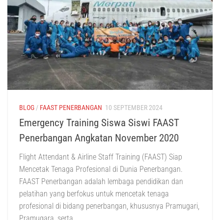
BLOG
/
FAAST PENERBANGAN
10 SEPTEMBER 2024
Emergency Training Siswa Siswi FAAST
Penerbangan Angkatan November 2020
Flight Attendant & Airline Staff Training (FAAST) Siap
Mencetak Tenaga Profesional di Dunia Penerbangan.
FAAST Penerbangan adalah lembaga pendidikan dan
pelatihan yang berfokus untuk mencetak tenaga
profesional di bidang penerbangan, khususnya Pramugari,
Pramugara, serta...