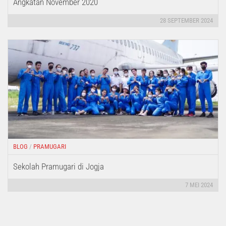
Angkatan November 2020
28 SEPTEMBER 2024
BLOG
/
PRAMUGARI
Sekolah Pramugari di Jogja
7 MEI 2024