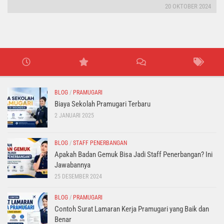
20 OKTOBER 2024
BLOG
/
PRAMUGARI
Biaya Sekolah Pramugari Terbaru
2 JANUARI 2025
BLOG
/
STAFF PENERBANGAN
Apakah Badan Gemuk Bisa Jadi Staff Penerbangan? Ini
Jawabannya
25 DESEMBER 2024
BLOG
/
PRAMUGARI
Contoh Surat Lamaran Kerja Pramugari yang Baik dan
Benar