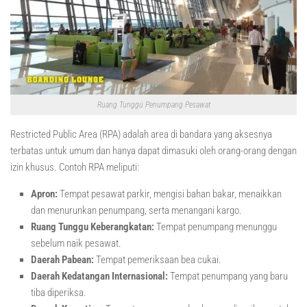
Ruang Tunggu Penumpang Pesawat
Restricted Public Area (RPA) adalah area di bandara yang aksesnya
terbatas untuk umum dan hanya dapat dimasuki oleh orang-orang dengan
izin khusus. Contoh RPA meliputi:
Apron:
Tempat pesawat parkir, mengisi bahan bakar, menaikkan
dan menurunkan penumpang, serta menangani kargo.
Ruang Tunggu Keberangkatan:
Tempat penumpang menunggu
sebelum naik pesawat.
Daerah Pabean:
Tempat pemeriksaan bea cukai.
Daerah Kedatangan Internasional:
Tempat penumpang yang baru
tiba diperiksa.