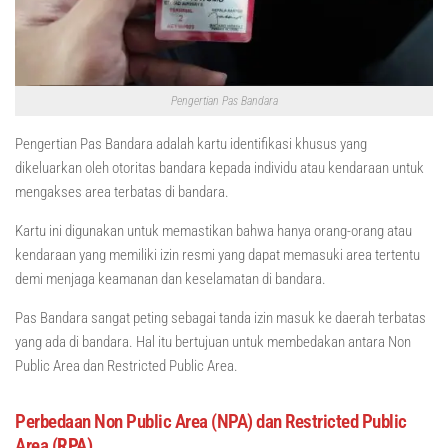
Pengertian Pas Bandara
Pengertian Pas Bandara adalah kartu identifikasi khusus yang
dikeluarkan oleh otoritas bandara kepada individu atau kendaraan untuk
mengakses area terbatas di bandara.
Kartu ini digunakan untuk memastikan bahwa hanya orang-orang atau
kendaraan yang memiliki izin resmi yang dapat memasuki area tertentu
demi menjaga keamanan dan keselamatan di bandara.
Pas Bandara sangat peting sebagai tanda izin masuk ke daerah terbatas
yang ada di bandara. Hal itu bertujuan untuk membedakan antara Non
Public Area dan Restricted Public Area.
Perbedaan Non Public Area (NPA) dan Restricted Public
Area
(RPA)