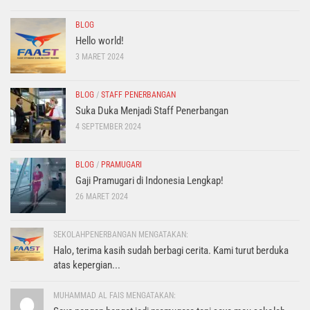
BLOG
Hello world!
3 MARET 2024
BLOG
/
STAFF PENERBANGAN
Suka Duka Menjadi Staff Penerbangan
4 SEPTEMBER 2024
BLOG
/
PRAMUGARI
Gaji Pramugari di Indonesia Lengkap!
26 MARET 2024
SEKOLAHPENERBANGAN MENGATAKAN:
Halo, terima kasih sudah berbagi cerita. Kami turut berduka
atas kepergian...
MUHAMMAD AL FAIS MENGATAKAN: