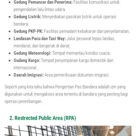
Gedung Pemancar dan Penerima:
Fasilitas komunikasi untuk
pengendalian lalu lintas udara.
Gedung Listrik:
Menyediakan pasokan listrik untuk operasi
bandara.
Gedung PKP-PK:
Fasilitas pemadam kebakaran dan penyelamatan.
Landasan Pacu dan Taxi Way:
Jalur pesawat lepas landas,
mendarat, dan bergerak di darat.
Gedung Meteorologi:
Tempat memantau kondisi cuaca.
Gudang Kargo:
Tempat penyimpanan kargo domestik dan
internasional.
Daerah Imigrasi:
Area pemeriksaan dokumen imigrasi.
Seperti yang kita tahu bahwa Pengertian Pas Bandara adalah izin yang
digunakan untuk mengakses area tertentu di bandara yang penting bagi
operasi penerbangan.
2. Restrected Public Area (RPA)