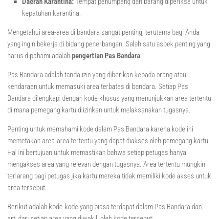
Daerah Karantina:
Tempat penumpang dan barang diperiksa untuk
kepatuhan karantina.
Mengetahui area-area di bandara sangat penting, terutama bagi Anda
yang ingin bekerja di bidang penerbangan. Salah satu aspek penting yang
harus dipahami adalah
pengertian Pas Bandara
.
Pas Bandara adalah tanda izin yang diberikan kepada orang atau
kendaraan untuk memasuki area terbatas di bandara. Setiap Pas
Bandara dilengkapi dengan kode khusus yang menunjukkan area tertentu
di mana pemegang kartu diizinkan untuk melaksanakan tugasnya.
Penting untuk memahami kode dalam Pas Bandara karena kode ini
memetakan area-area tertentu yang dapat diakses oleh pemegang kartu.
Hal ini bertujuan untuk memastikan bahwa setiap petugas hanya
mengakses area yang relevan dengan tugasnya. Area tertentu mungkin
terlarang bagi petugas jika kartu mereka tidak memiliki kode akses untuk
area tersebut.
Berikut adalah kode-kode yang biasa terdapat dalam Pas Bandara dan
arti dari setiap area yang diwakili oleh kode tersebut: