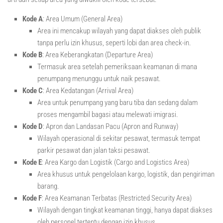
Kode A
: Area Umum (General Area)
Area ini mencakup wilayah yang dapat diakses oleh publik
tanpa perlu izin khusus, seperti lobi dan area check-in.
Kode B
: Area Keberangkatan (Departure Area)
Termasuk area setelah pemeriksaan keamanan di mana
penumpang menunggu untuk naik pesawat.
Kode C
: Area Kedatangan (Arrival Area)
Area untuk penumpang yang baru tiba dan sedang dalam
proses mengambil bagasi atau melewati imigrasi.
Kode D
: Apron dan Landasan Pacu (Apron and Runway)
Wilayah operasional di sekitar pesawat, termasuk tempat
parkir pesawat dan jalan taksi pesawat.
Kode E
: Area Kargo dan Logistik (Cargo and Logistics Area)
Area khusus untuk pengelolaan kargo, logistik, dan pengiriman
barang.
Kode F
: Area Keamanan Terbatas (Restricted Security Area)
Wilayah dengan tingkat keamanan tinggi, hanya dapat diakses
oleh personel tertentu dengan izin khusus.