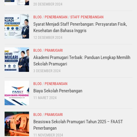
20 DESEMBER 2024
BLOG
/
PENERBANGAN
/
STAFF PENERBANGAN
Syarat Menjadi Staff Penerbangan: Persyaratan Fisik,
Kesehatan dan Bahasa Inggris
12 DESEMBER 2024
BLOG
/
PRAMUGARI
Akademi Pramugari Terbaik: Panduan Lengkap Memilih
Sekolah Pramugari
3 DESEMBER 2024
BLOG
/
PENERBANGAN
Biaya Sekolah Penerbangan
11 MARET 2024
BLOG
/
PRAMUGARI
Beasiswa Sekolah Pramugari Tahun 2025 – FAAST
Penerbangan
11 NOVEMBER 2024