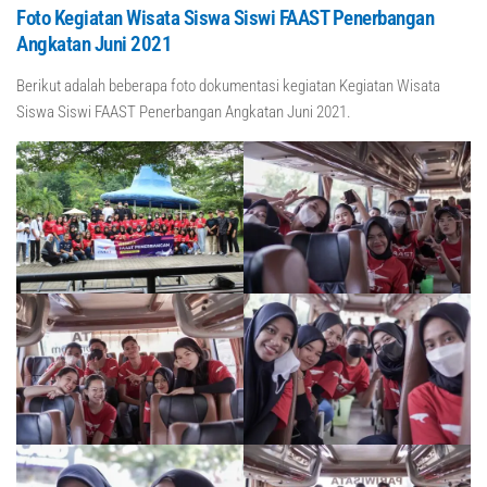
Foto Kegiatan Wisata Siswa Siswi FAAST Penerbangan
Angkatan Juni 2021
Berikut adalah beberapa foto dokumentasi kegiatan Kegiatan Wisata
Siswa Siswi FAAST Penerbangan Angkatan Juni 2021.