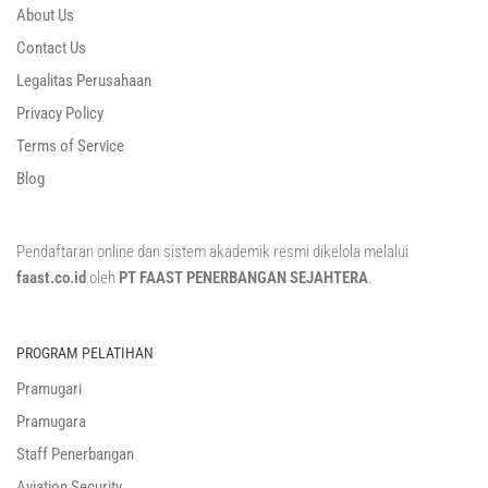
About Us
Contact Us
Legalitas Perusahaan
Privacy Policy
Terms of Service
Blog
Pendaftaran online dan sistem akademik resmi dikelola melalui
faast.co.id
oleh
PT FAAST PENERBANGAN SEJAHTERA
.
PROGRAM PELATIHAN
Pramugari
Pramugara
Staff Penerbangan
Aviation Security