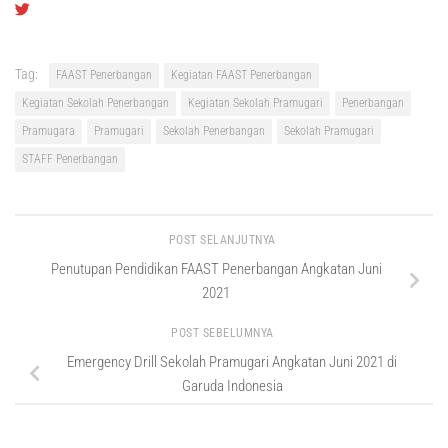
Tag:
FAAST Penerbangan
Kegiatan FAAST Penerbangan
Kegiatan Sekolah Penerbangan
Kegiatan Sekolah Pramugari
Penerbangan
Pramugara
Pramugari
Sekolah Penerbangan
Sekolah Pramugari
STAFF Penerbangan
POST SELANJUTNYA
Penutupan Pendidikan FAAST Penerbangan Angkatan Juni
2021
POST SEBELUMNYA
Emergency Drill Sekolah Pramugari Angkatan Juni 2021 di
Garuda Indonesia