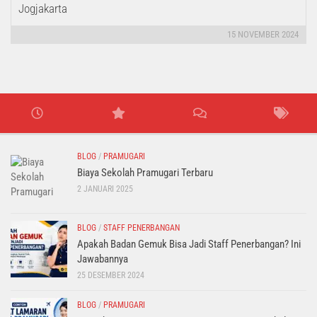
Jogjakarta
15 NOVEMBER 2024
BLOG
/
PRAMUGARI
Biaya Sekolah Pramugari Terbaru
2 JANUARI 2025
BLOG
/
STAFF PENERBANGAN
Apakah Badan Gemuk Bisa Jadi Staff Penerbangan? Ini
Jawabannya
25 DESEMBER 2024
BLOG
/
PRAMUGARI