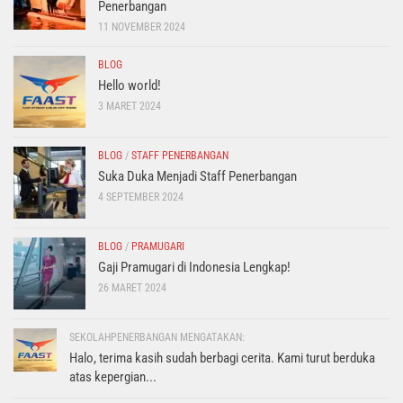
Penerbangan
11 NOVEMBER 2024
BLOG
Hello world!
3 MARET 2024
BLOG
/
STAFF PENERBANGAN
Suka Duka Menjadi Staff Penerbangan
4 SEPTEMBER 2024
BLOG
/
PRAMUGARI
Gaji Pramugari di Indonesia Lengkap!
26 MARET 2024
SEKOLAHPENERBANGAN MENGATAKAN:
Halo, terima kasih sudah berbagi cerita. Kami turut berduka
atas kepergian...