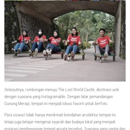
Selanjutnya, rombongan menuju The Lost World Castle, destinasi unik
dengan suasana yang Instagramable. Dengan latar pemandangan
Gunung Merapi, tempat ini menjadi lokasi favorit untuk berfoto.
Para siswa/i tidak hanya menikmati keindahan arsitektur tempat ini,
tetapi juga belajar mengenai sejarah dan budaya lokal yang menjadi
inspirasi pembangunan tempat wisata tersebut. Suasana yang santai dan