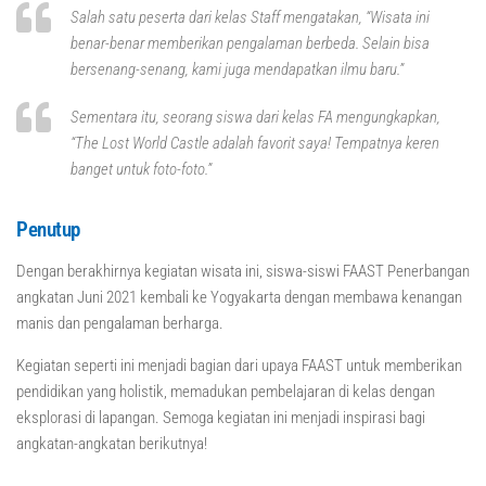
Salah satu peserta dari kelas Staff mengatakan, “Wisata ini
benar-benar memberikan pengalaman berbeda. Selain bisa
bersenang-senang, kami juga mendapatkan ilmu baru.”
Sementara itu, seorang siswa dari kelas FA mengungkapkan,
“The Lost World Castle adalah favorit saya! Tempatnya keren
banget untuk foto-foto.”
Penutup
Dengan berakhirnya kegiatan wisata ini, siswa-siswi FAAST Penerbangan
angkatan Juni 2021 kembali ke Yogyakarta dengan membawa kenangan
manis dan pengalaman berharga.
Kegiatan seperti ini menjadi bagian dari upaya FAAST untuk memberikan
pendidikan yang holistik, memadukan pembelajaran di kelas dengan
eksplorasi di lapangan. Semoga kegiatan ini menjadi inspirasi bagi
angkatan-angkatan berikutnya!