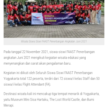
Wisata Siswa Siswi FAAST Penerbangan Angkatan Juni 2021
Pada tanggal 22 November 2021, siswa-siswi FAAST Penerbangan
angkatan Juni 2021 mengikuti kegiatan wisata edukasi yang
menyenangkan dan sarat akan pengalaman baru.
Kegiatan ini diikuti oleh Seluruh Siswa Siswi FAAST Penerbangan
Yogyakarta total 122 peserta, terdiri dari 72 siswa/i kelas Staff dan 50
siswa/i kelas Flight Attendant (FA).
Destinasi wisata kali ini mencakup tiga tempat menarik di Yogyakarta,
yaitu Museum Mini Sisa Hartaku, The Lost World Castle, dan Bumi
Merapi.