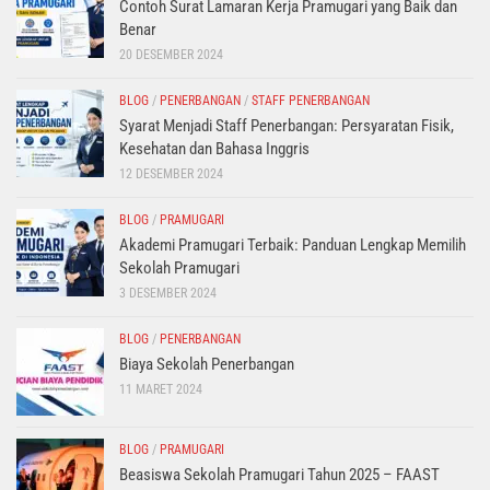
Contoh Surat Lamaran Kerja Pramugari yang Baik dan
Benar
20 DESEMBER 2024
BLOG
/
PENERBANGAN
/
STAFF PENERBANGAN
Syarat Menjadi Staff Penerbangan: Persyaratan Fisik,
Kesehatan dan Bahasa Inggris
12 DESEMBER 2024
BLOG
/
PRAMUGARI
Akademi Pramugari Terbaik: Panduan Lengkap Memilih
Sekolah Pramugari
3 DESEMBER 2024
BLOG
/
PENERBANGAN
Biaya Sekolah Penerbangan
11 MARET 2024
BLOG
/
PRAMUGARI
Beasiswa Sekolah Pramugari Tahun 2025 – FAAST