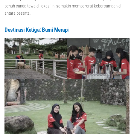
penuh canda tawa di lokasi ini semakin mempererat kebersamaan di
antara peserta.
Destinasi Ketiga: Bumi Merapi