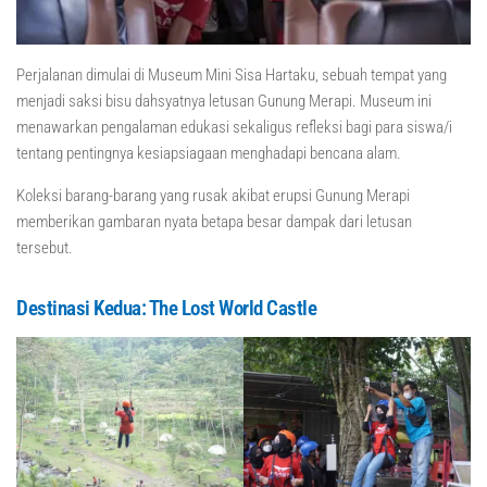
Perjalanan dimulai di Museum Mini Sisa Hartaku, sebuah tempat yang
menjadi saksi bisu dahsyatnya letusan Gunung Merapi. Museum ini
menawarkan pengalaman edukasi sekaligus refleksi bagi para siswa/i
tentang pentingnya kesiapsiagaan menghadapi bencana alam.
Koleksi barang-barang yang rusak akibat erupsi Gunung Merapi
memberikan gambaran nyata betapa besar dampak dari letusan
tersebut.
Destinasi Kedua: The Lost World Castle