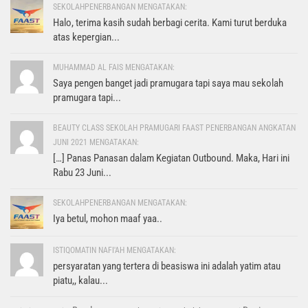
SEKOLAHPENERBANGAN MENGATAKAN:
Halo, terima kasih sudah berbagi cerita. Kami turut berduka
atas kepergian...
MUHAMMAD AL FAIS MENGATAKAN:
Saya pengen banget jadi pramugara tapi saya mau sekolah
pramugara tapi...
BEAUTY CLASS SEKOLAH PRAMUGARI FAAST PENERBANGAN ANGKATAN
JUNI 2021 MENGATAKAN:
[…] Panas Panasan dalam Kegiatan Outbound. Maka, Hari ini
Rabu 23 Juni...
SEKOLAHPENERBANGAN MENGATAKAN:
Iya betul, mohon maaf yaa..
ISTIQOMATIN NAFI'AH MENGATAKAN:
persyaratan yang tertera di beasiswa ini adalah yatim atau
piatu,, kalau...