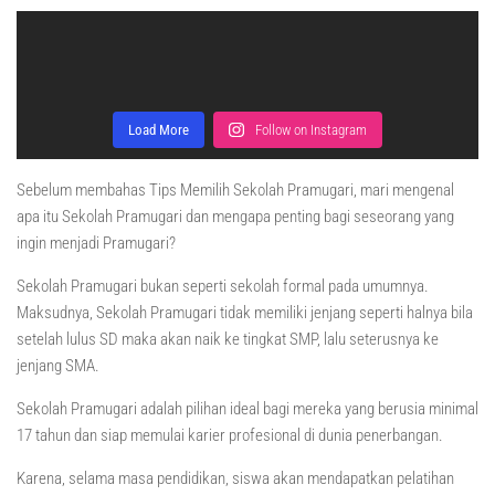
Load More
Follow on Instagram
Sebelum membahas Tips Memilih Sekolah Pramugari, mari mengenal
apa itu Sekolah Pramugari dan mengapa penting bagi seseorang yang
ingin menjadi Pramugari?
Sekolah Pramugari bukan seperti sekolah formal pada umumnya.
Maksudnya, Sekolah Pramugari tidak memiliki jenjang seperti halnya bila
setelah lulus SD maka akan naik ke tingkat SMP, lalu seterusnya ke
jenjang SMA.
Sekolah Pramugari adalah pilihan ideal bagi mereka yang berusia minimal
17 tahun dan siap memulai karier profesional di dunia penerbangan.
Karena, selama masa pendidikan, siswa akan mendapatkan pelatihan