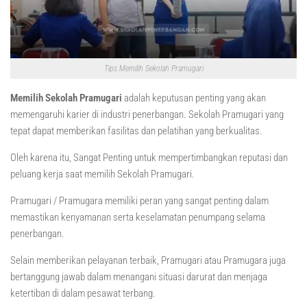
Tips Memilih Sekolah Pramugari
Memilih Sekolah Pramugari
adalah keputusan penting yang akan
memengaruhi karier di industri penerbangan. Sekolah Pramugari yang
tepat dapat memberikan fasilitas dan pelatihan yang berkualitas.
Oleh karena itu, Sangat Penting untuk mempertimbangkan reputasi dan
peluang kerja saat memilih Sekolah Pramugari.
Pramugari / Pramugara memiliki peran yang sangat penting dalam
memastikan kenyamanan serta keselamatan penumpang selama
penerbangan.
Selain memberikan pelayanan terbaik, Pramugari atau Pramugara juga
bertanggung jawab dalam menangani situasi darurat dan menjaga
ketertiban di dalam pesawat terbang.