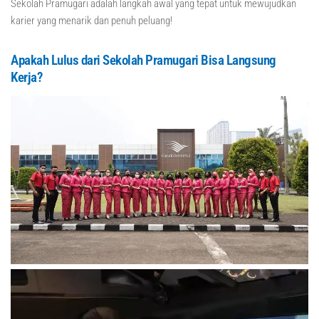
Sekolah Pramugari adalah langkah awal yang tepat untuk mewujudkan
karier yang menarik dan penuh peluang!
Apakah Lulus dari Sekolah Pramugari Bisa Langsung
Kerja?