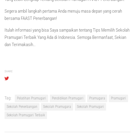
Segera ambil langkah pertama Anda menuju masa depan yang cerah
bersama FAAST Penerbangan!
Itulah informasi yang bisa Saya sampaikan tentang Tips Memilih Sekolah
Pramugari Terbaik Yang Ada di Indonesia. Semoga Bermanfaat, Sekian
dan Terimakasih..
SHARE
Tag:
Pelatihan Pramugari
Pendidikan Pramugari
Pramugara
Pramugari
Sekolah Penerbangan
Sekolah Pramugara
Sekolah Pramugari
Sekolah Pramugari Terbaik