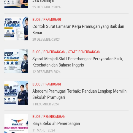
Jawabannya
25 DESEMBER 2024
BLOG
/
PRAMUGARI
Contoh Surat Lamaran Kerja Pramugari yang Baik dan
Benar
20 DESEMBER 2024
BLOG
/
PENERBANGAN
/
STAFF PENERBANGAN
Syarat Menjadi Staff Penerbangan: Persyaratan Fisik,
Kesehatan dan Bahasa Inggris
12 DESEMBER 2024
BLOG
/
PRAMUGARI
Akademi Pramugari Terbaik: Panduan Lengkap Memilih
Sekolah Pramugari
3 DESEMBER 2024
BLOG
/
PENERBANGAN
Biaya Sekolah Penerbangan
11 MARET 2024