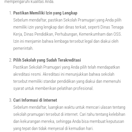
mempengaruhi kualitas Anda.
Pastikan Memiliki Izin yang Lengkap
Sebelum mendaftar, pastikan Sekolah Pramugari yang Anda pilih
memiliki izin yang lengkap dari dinas terkait, seperti Dinas Tenaga
Kerja, Dinas Pendidikan, Perhubungan, Kemenkumham dan OSS.
Izin ini menjamin bahwa lembaga tersebut legal dan diakui oleh
pemerintah.
Pilih Sekolah yang Sudah Terakreditasi
Pastikan Sekolah Pramugari yang Anda pilih telah mendapatkan
akreditasi resmi. Akreditasi ini menunjukkan bahwa sekolah
tersebut memiliki standar pendidikan yang diakui dan memenuhi
syarat untuk memberikan pelatihan profesional.
Cari Informasi di Internet
Sebelum mendaftar, luangkan waktu untuk mencari ulasan tentang
sekolah pramugari tersebut di internet. Cari tahu tentang kelebihan
dan kekurangan mereka, sehingga Anda bisa membuat keputusan
yang tepat dan tidak menyesal di kemudian hari.