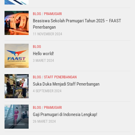
BLOG
/
PRAMUGARI
Beasiswa Sekolah Pramugari Tahun 2025 – FAAST
Penerbangan
11 NOVEMBER 2024
BLOG
Hello world!
3 MARET 2024
BLOG
/
STAFF PENERBANGAN
Suka Duka Menjadi Staff Penerbangan
4 SEPTEMBER 2024
BLOG
/
PRAMUGARI
Gaji Pramugari di Indonesia Lengkap!
26 MARET 2024