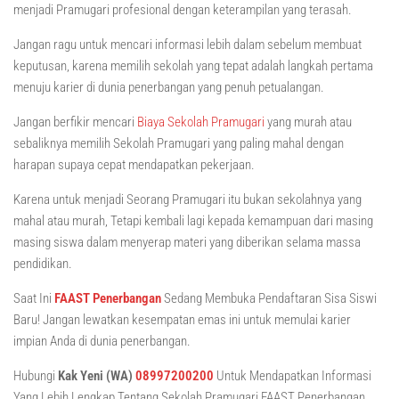
menjadi Pramugari profesional dengan keterampilan yang terasah.
Jangan ragu untuk mencari informasi lebih dalam sebelum membuat
keputusan, karena memilih sekolah yang tepat adalah langkah pertama
menuju karier di dunia penerbangan yang penuh petualangan.
Jangan berfikir mencari
Biaya Sekolah Pramugari
yang murah atau
sebaliknya memilih Sekolah Pramugari yang paling mahal dengan
harapan supaya cepat mendapatkan pekerjaan.
Karena untuk menjadi Seorang Pramugari itu bukan sekolahnya yang
mahal atau murah, Tetapi kembali lagi kepada kemampuan dari masing
masing siswa dalam menyerap materi yang diberikan selama massa
pendidikan.
Saat Ini
FAAST Penerbangan
Sedang Membuka Pendaftaran Sisa Siswi
Baru! Jangan lewatkan kesempatan emas ini untuk memulai karier
impian Anda di dunia penerbangan.
Hubungi
Kak Yeni (WA)
08997200200
Untuk Mendapatkan Informasi
Yang Lebih Lengkap Tentang Sekolah Pramugari FAAST Penerbangan.