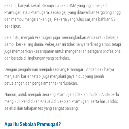
Saat ini, banyak sekali Remaja Lulusan SMA yang ingin menjadi
Pramugari atau Pramugara, sebab gaji yang ditawarkan tergolong tinggi
dan mampu mengalahkan gaji Pekerja yang lulus sarjana bahkan S2
sekalipun.
Selain itu, menjadi Pramugari juga memungkinkan Anda untuk bekerja
sambil berkeliling dunia, Pekerjaan ini tidak hanya terlihat glamor, tetapi
juga memberikan kesempatan untuk mengenakan seragam profesional
dan berada di lingkungan yang berkelas.
Dengan pengalaman menjadi seorang Pramugari, Anda tidak hanya
menjalani karier, tetapi juga menjalani gaya hidup yang penuh
petualangan dan pengalaman tak terlupakan.
Namun, untuk menjadi Seorang Pramugari tidaklah mudah, Anda perlu
mengikuti Pendidikan Khsusu di Sekolah Pramugari, serta harus lolos
seleksi dan tahapan tes yang sangat panjang.
Apa Itu Sekolah Pramugari?