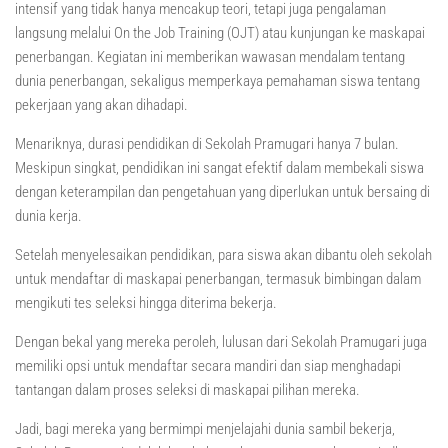
intensif yang tidak hanya mencakup teori, tetapi juga pengalaman
langsung melalui On the Job Training (OJT) atau kunjungan ke maskapai
penerbangan. Kegiatan ini memberikan wawasan mendalam tentang
dunia penerbangan, sekaligus memperkaya pemahaman siswa tentang
pekerjaan yang akan dihadapi.
Menariknya, durasi pendidikan di Sekolah Pramugari hanya 7 bulan.
Meskipun singkat, pendidikan ini sangat efektif dalam membekali siswa
dengan keterampilan dan pengetahuan yang diperlukan untuk bersaing di
dunia kerja.
Setelah menyelesaikan pendidikan, para siswa akan dibantu oleh sekolah
untuk mendaftar di maskapai penerbangan, termasuk bimbingan dalam
mengikuti tes seleksi hingga diterima bekerja.
Dengan bekal yang mereka peroleh, lulusan dari Sekolah Pramugari juga
memiliki opsi untuk mendaftar secara mandiri dan siap menghadapi
tantangan dalam proses seleksi di maskapai pilihan mereka.
Jadi, bagi mereka yang bermimpi menjelajahi dunia sambil bekerja,