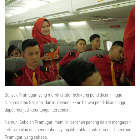
Banyak Pramugari yang memiliki latar belakang pendidikan hingga
Diploma atau Sarjana, dan ini menunjukkan bahwa pendidikan tinggi
dapat menjadi keuntungan tersendiri.
Namun, Sekolah Pramugari memiliki peranan penting dalam mengasah
keterampilan dan pengetahuan yang dibutuhkan untuk menjadi seorang
Pramugari yang sukses.