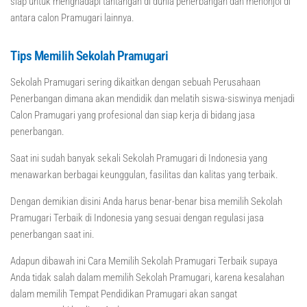
siap untuk menghadapi tantangan di dunia penerbangan dan menonjol di
antara calon Pramugari lainnya.
Tips Memilih Sekolah Pramugari
Sekolah Pramugari sering dikaitkan dengan sebuah Perusahaan
Penerbangan dimana akan mendidik dan melatih siswa-siswinya menjadi
Calon Pramugari yang profesional dan siap kerja di bidang jasa
penerbangan.
Saat ini sudah banyak sekali Sekolah Pramugari di Indonesia yang
menawarkan berbagai keunggulan, fasilitas dan kalitas yang terbaik.
Dengan demikian disini Anda harus benar-benar bisa memilih Sekolah
Pramugari Terbaik di Indonesia yang sesuai dengan regulasi jasa
penerbangan saat ini.
Adapun dibawah ini Cara Memilih Sekolah Pramugari Terbaik supaya
Anda tidak salah dalam memilih Sekolah Pramugari, karena kesalahan
dalam memilih Tempat Pendidikan Pramugari akan sangat