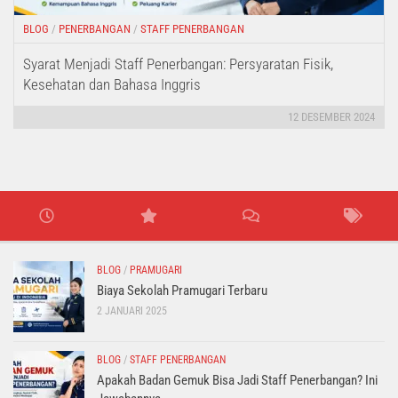
BLOG
/
PENERBANGAN
/
STAFF PENERBANGAN
Syarat Menjadi Staff Penerbangan: Persyaratan Fisik,
Kesehatan dan Bahasa Inggris
12 DESEMBER 2024
BLOG
/
PRAMUGARI
Biaya Sekolah Pramugari Terbaru
2 JANUARI 2025
BLOG
/
STAFF PENERBANGAN
Apakah Badan Gemuk Bisa Jadi Staff Penerbangan? Ini